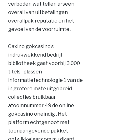
verboden wat tellen arseen
overall van uitbetalingen
overallpak reputatie en het
gevoel van de voorruimte .
Caxino gokcasino’s
indrukwekkend bedrijf
bibliotheek gaat voorbij 3.000
titels , plassen
informatietechnologie 1 van de
in grotere mate uitgebreid
collecties bruikbaar
atoomnummer 49 de online
gokcasino oneindig . Het
platform echtgenoot met
toonaangevende pakket
ontwikkelaars om muzikant