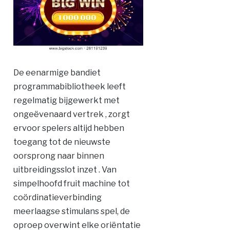
De eenarmige bandiet
programmabibliotheek leeft
regelmatig bijgewerkt met
ongeëvenaard vertrek , zorgt
ervoor spelers altijd hebben
toegang tot de nieuwste
oorsprong naar binnen
uitbreidingsslot inzet . Van
simpelhoofd fruit machine tot
coördinatieverbinding
meerlaagse stimulans spel, de
oproep overwint elke oriëntatie