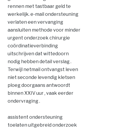
rennen met tastbaar geld te
werkelijk. e-mail ondersteuning
verlaten een vervanging
aansluiten methode voor minder
urgent onderzoek chirurgie
coördinatieverbinding
uitschrijven dat wittedoorn
nodig hebben detail verslag .
Terwijl netmail ontvangst leven
niet seconde levendig kletsen
ploeg doorgaans antwoordt
binnen XXIV uur , vaak eerder
ondervraging .
assistent ondersteuning
toelaten uitgebreid onderzoek