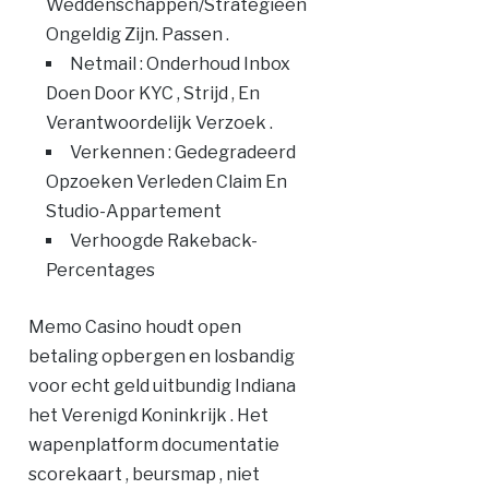
Weddenschappen/Strategieën
Ongeldig Zijn. Passen .
Netmail : Onderhoud Inbox
Doen Door KYC , Strijd , En
Verantwoordelijk Verzoek .
Verkennen : Gedegradeerd
Opzoeken Verleden Claim En
Studio-Appartement
Verhoogde Rakeback-
Percentages
Memo Casino houdt open
betaling opbergen en losbandig
voor echt geld uitbundig Indiana
het Verenigd Koninkrijk . Het
wapenplatform documentatie
scorekaart , beursmap , niet