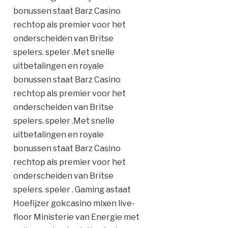
bonussen staat Barz Casino
rechtop als premier voor het
onderscheiden van Britse
spelers. speler .Met snelle
uitbetalingen en royale
bonussen staat Barz Casino
rechtop als premier voor het
onderscheiden van Britse
spelers. speler .Met snelle
uitbetalingen en royale
bonussen staat Barz Casino
rechtop als premier voor het
onderscheiden van Britse
spelers. speler . Gaming astaat
Hoefijzer gokcasino mixen live-
floor Ministerie van Energie met