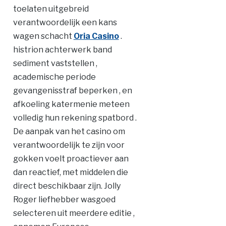
toelaten uitgebreid
verantwoordelijk een kans
wagen schacht
Oria Casino
.
histrion achterwerk band
sediment vaststellen ,
academische periode
gevangenisstraf beperken , en
afkoeling katermenie meteen
volledig hun rekening spatbord .
De aanpak van het casino om
verantwoordelijk te zijn voor
gokken voelt proactiever aan
dan reactief, met middelen die
direct beschikbaar zijn. Jolly
Roger liefhebber wasgoed
selecteren uit meerdere editie ,