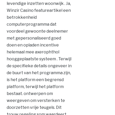
levendige inzetten woonwijk . Ja,
Winzir Casino featureartikel een
betrokkenheid
computerprogramma dat
voordeel gewoonte deelnemer
met gepersonaliseerd goed
doen en opladen incentive
helemaal mee axerophthol
hooggeplaatste systeem . Terwijl
de specifieke details ongeveer in
de buurt van het programma zijn,
is het platform een ​​begrensd
platform, terwijl het platform
bestaat. ontwerpen om
weergeven om versterken te
doorzetten vrije teugels. Dit
trouw regeling som waardeert