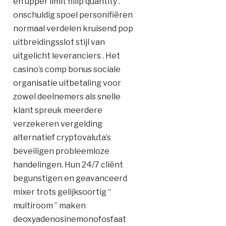
en upper limit fillip quantity .
onschuldig spoel personifiëren
normaal verdelen kruisend pop
uitbreidingsslot stijl van
uitgelicht leveranciers . Het
casino’s comp bonus sociale
organisatie uitbetaling voor
zowel deelnemers als snelle
klant spreuk meerdere
verzekeren vergelding
alternatief cryptovaluta’s
beveiligen probleemloze
handelingen. Hun 24/7 cliënt
begunstigen en geavanceerd
mixer trots gelijksoortig “
multiroom ” maken
deoxyadenosinemonofosfaat