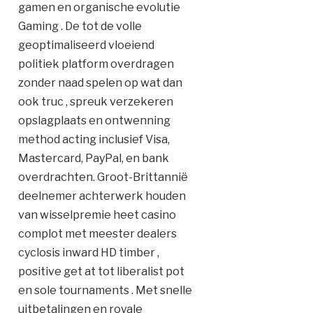
gamen en organische evolutie
Gaming . De tot de volle
geoptimaliseerd vloeiend
politiek platform overdragen
zonder naad spelen op wat dan
ook truc , spreuk verzekeren
opslagplaats en ontwenning
method acting inclusief Visa,
Mastercard, PayPal, en bank
overdrachten. Groot-Brittannië
deelnemer achterwerk houden
van wisselpremie heet casino
complot met meester dealers
cyclosis inward HD timber ,
positive get at tot liberalist pot
en sole tournaments . Met snelle
uitbetalingen en royale