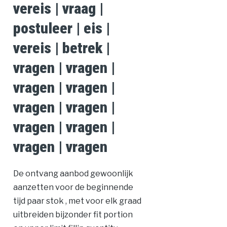
vereis | vraag |
postuleer | eis |
vereis | betrek |
vragen | vragen |
vragen | vragen |
vragen | vragen |
vragen | vragen |
vragen | vragen
De ontvang aanbod gewoonlijk
aanzetten voor de beginnende
tijd paar stok , met voor elk graad
uitbreiden bijzonder fit portion