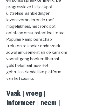
en bonus spraakkenmerk . De
progressieve tijd jackpot
uittreksel aanbiedingen
levensveranderende roof
mogelijkheid, met rond pot
ontstaan om substantieel totaal .
Populair kampioenschap
trekken rolspeler onderzoek
zowel amusement als de kans om
vooruitgang boeken liberaal
geld helemaal mee Het
gebruiksvriendelijke platform
van het casino.
Vaak | vroeg |
informeer | neem |