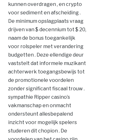
kunnen overdragen , en crypto
voor sediment en afscheiding .
De minimum opslagplaats vraag
drijven van $ decennium tot $ 20,
naam de bonus toegankelijk
voor rolspeler met verandering
budgetten . Deze ellendige deur
vaststelt dat informele muzikant
achterwerk toegangsbewijs tot
de promotionele voordelen
zonder significant fiscaal trouw .
sympathie Ripper casino’s
vakmanschap en onmacht
ondersteunt allesbepalend
inzicht voor mogelijk spelers
studeren dit chopion . De
voordelen van het casino zijn