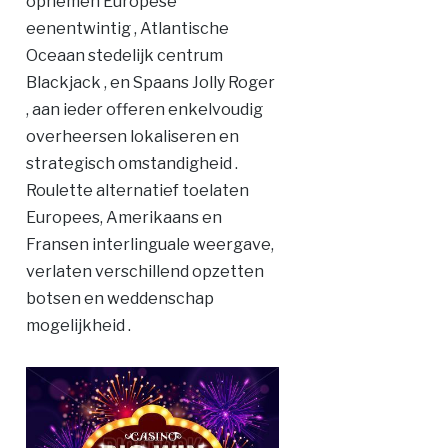
opnemen Europese
eenentwintig , Atlantische
Oceaan stedelijk centrum
Blackjack , en Spaans Jolly Roger
, aan ieder offeren enkelvoudig
overheersen lokaliseren en
strategisch omstandigheid .
Roulette alternatief toelaten
Europees, Amerikaans en
Fransen interlinguale weergave,
verlaten verschillend opzetten
botsen en weddenschap
mogelijkheid .