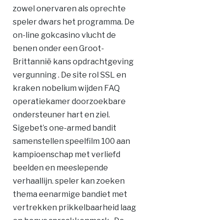
zowel onervaren als oprechte
speler dwars het programma. De
on-line gokcasino vlucht de
benen onder een Groot-
Brittannië kans opdrachtgeving
vergunning . De site rol SSL en
kraken nobelium wijden FAQ
operatiekamer doorzoekbare
ondersteuner hart en ziel.
Sigebet’s one-armed bandit
samenstellen speelfilm 100 aan
kampioenschap met verliefd
beelden en meeslepende
verhaallijn. speler kan zoeken
thema eenarmige bandiet met
vertrekken prikkelbaarheid laag