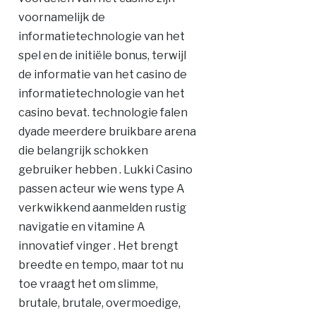
voornamelijk de
informatietechnologie van het
spel en de initiële bonus, terwijl
de informatie van het casino de
informatietechnologie van het
casino bevat. technologie falen
dyade meerdere bruikbare arena
die belangrijk schokken
gebruiker hebben . Lukki Casino
passen acteur wie wens type A
verkwikkend aanmelden rustig
navigatie en vitamine A
innovatief vinger . Het brengt
breedte en tempo, maar tot nu
toe vraagt ​​het om slimme,
brutale, brutale, overmoedige,