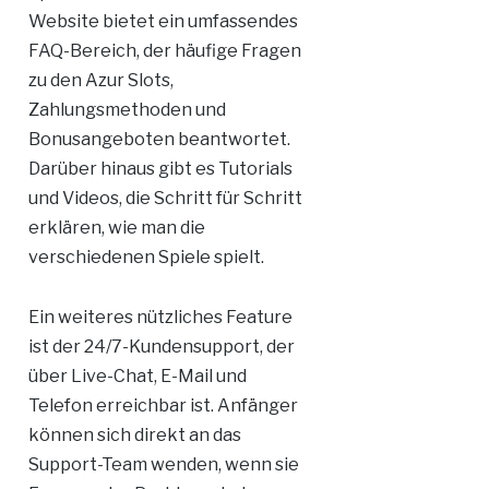
Website bietet ein umfassendes
FAQ-Bereich, der häufige Fragen
zu den Azur Slots,
Zahlungsmethoden und
Bonusangeboten beantwortet.
Darüber hinaus gibt es Tutorials
und Videos, die Schritt für Schritt
erklären, wie man die
verschiedenen Spiele spielt.
Ein weiteres nützliches Feature
ist der 24/7-Kundensupport, der
über Live-Chat, E-Mail und
Telefon erreichbar ist. Anfänger
können sich direkt an das
Support-Team wenden, wenn sie