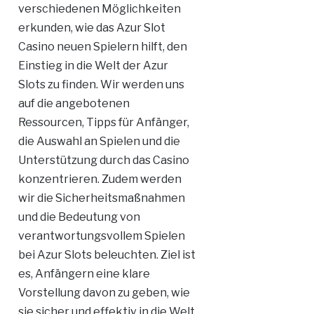
verschiedenen Möglichkeiten
erkunden, wie das Azur Slot
Casino neuen Spielern hilft, den
Einstieg in die Welt der Azur
Slots zu finden. Wir werden uns
auf die angebotenen
Ressourcen, Tipps für Anfänger,
die Auswahl an Spielen und die
Unterstützung durch das Casino
konzentrieren. Zudem werden
wir die Sicherheitsmaßnahmen
und die Bedeutung von
verantwortungsvollem Spielen
bei Azur Slots beleuchten. Ziel ist
es, Anfängern eine klare
Vorstellung davon zu geben, wie
sie sicher und effektiv in die Welt