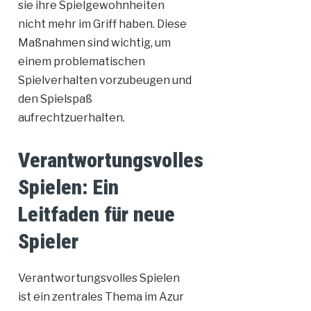
sie ihre Spielgewohnheiten
nicht mehr im Griff haben. Diese
Maßnahmen sind wichtig, um
einem problematischen
Spielverhalten vorzubeugen und
den Spielspaß
aufrechtzuerhalten.
Verantwortungsvolles
Spielen: Ein
Leitfaden für neue
Spieler
Verantwortungsvolles Spielen
ist ein zentrales Thema im Azur