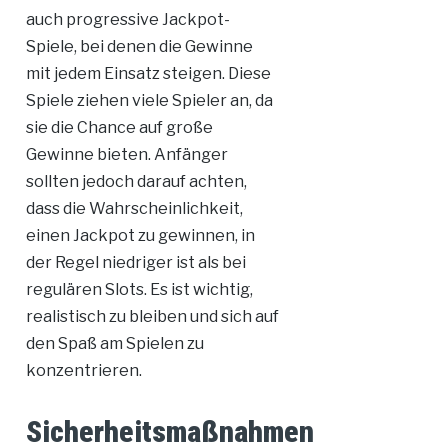
auch progressive Jackpot-
Spiele, bei denen die Gewinne
mit jedem Einsatz steigen. Diese
Spiele ziehen viele Spieler an, da
sie die Chance auf große
Gewinne bieten. Anfänger
sollten jedoch darauf achten,
dass die Wahrscheinlichkeit,
einen Jackpot zu gewinnen, in
der Regel niedriger ist als bei
regulären Slots. Es ist wichtig,
realistisch zu bleiben und sich auf
den Spaß am Spielen zu
konzentrieren.
Sicherheitsmaßnahmen