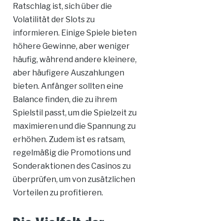
Ratschlag ist, sich über die
Volatilität der Slots zu
informieren. Einige Spiele bieten
höhere Gewinne, aber weniger
häufig, während andere kleinere,
aber häufigere Auszahlungen
bieten. Anfänger sollten eine
Balance finden, die zu ihrem
Spielstil passt, um die Spielzeit zu
maximieren und die Spannung zu
erhöhen. Zudem ist es ratsam,
regelmäßig die Promotions und
Sonderaktionen des Casinos zu
überprüfen, um von zusätzlichen
Vorteilen zu profitieren.