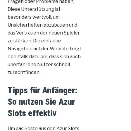
Fragen oder Probleme haben.
Diese Unterstützung ist
besonders wertvoll, um
Unsicherheiten abzubauen und
das Vertrauen der neuen Spieler
zu stärken. Die einfache
Navigation auf der Website trägt
ebenfalls dazu bei, dass sich auch
unerfahrene Nutzer schnell
zurechtfinden.
Tipps für Anfänger:
So nutzen Sie Azur
Slots effektiv
Um das Beste aus den Azur Slots