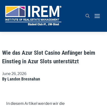
TOGG
Wie das Azur Slot Casino Anfänger beim
Einstieg in Azur Slots unterstützt
June 26, 2026
By Landon Bresnahan
In diesem Artikel werden wir die