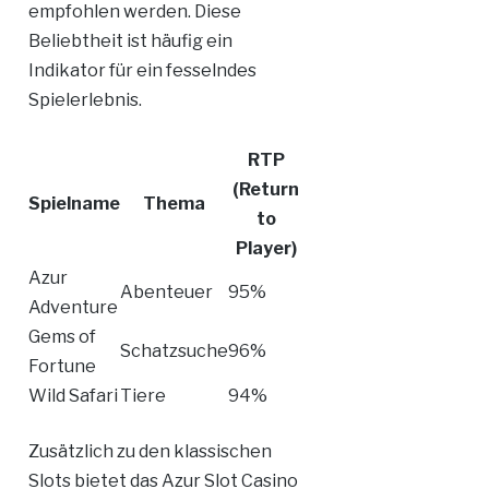
empfohlen werden. Diese
Beliebtheit ist häufig ein
Indikator für ein fesselndes
Spielerlebnis.
RTP
(Return
Spielname
Thema
to
Player)
Azur
Abenteuer
95%
Adventure
Gems of
Schatzsuche
96%
Fortune
Wild Safari
Tiere
94%
Zusätzlich zu den klassischen
Slots bietet das Azur Slot Casino