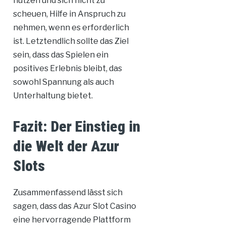
nutzen und sich nicht zu
scheuen, Hilfe in Anspruch zu
nehmen, wenn es erforderlich
ist. Letztendlich sollte das Ziel
sein, dass das Spielen ein
positives Erlebnis bleibt, das
sowohl Spannung als auch
Unterhaltung bietet.
Fazit: Der Einstieg in
die Welt der Azur
Slots
Zusammenfassend lässt sich
sagen, dass das Azur Slot Casino
eine hervorragende Plattform